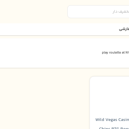
ارشی
play roulette at N
Wild Vegas Casi