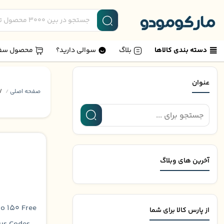
دسته بندی کالاها
بلاگ
سوالی دارید؟
محصول سف
عنوان
صفحه اصلی
V
/
آخرین های وبلاگ
no 150 Free
از پارس کالا برای شما