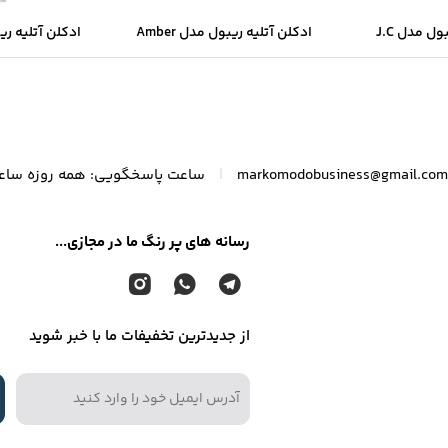
ادکلن آتلیه ریبول مدل J.C
ادکلن آتلیه ریبول مدل Amber
ion Citrus Tea
Re
|
markomodobusiness@gmail.com
ساعت پاسخگویی: همه روزه ساعت ۸ الی
رسانه های پر رنگ ما در مجازی...
از جدیدترین تخفیفات ما با خبر شوید