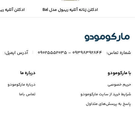
ادکلن زنانه آتلیه ریبول مدل Bal
boul
D’orient
|
شماره تماس:
۰۹۳۹۸۳۹۲۸۴۴ – ۰۹۰۲۵۵۵۲۰۳۵
آدرس ایمیل:
با مارکومودو
درباره ما
حریم خصوصی
درباره مارکومودو
شرایط خرید از سایت مارکومودو
تماس باما
پاسخ به پرسش‌های متداول