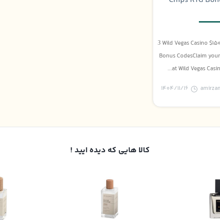
Chips RTG Bon
З Wild Vegas Casino $15
Bonus CodesClaim your 
at Wild Vegas Casino
۱۴۰۴/۱۱/۱۶
amirza
کالا هایی که دیده ایید !