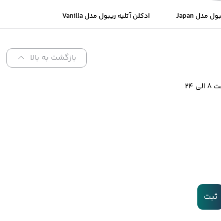
ادکلن آتلیه ریبول مدل Japan
ادکلن آتلیه ریبول مدل Vanilla
Noir
Special Collect
بازگشت به بالا
 ۲۴
ثبت