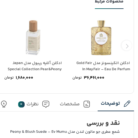
محصولات مرتبط
ادکلن اتکینسونز مدل Gold Fair
ادکلن آتلیه ریبول مدل Japan
Special Collection Pear&Peony
In MayFair – Eau De Parfum
– Cologne
1,680,000
36,461,000
تومان
تومان
توضیحات
مشخصات
نظرات
0
نقد و بررسی
شمع عطری جو مالون لندن مدل Peony & Blush Suede – Ev Mumu