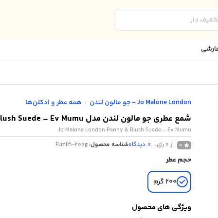
ارشی
Jo Malone London - جو مالون لندن
همه عطر و ادکلن‌ها
/
شمع عطری جو مالون لندن مدل Peony & Blush Suede – Ev Mumu
Jo Malone London Peony & Blush Suede - Ev Mumu
از 0 رای
0
دیدگاه
شناسه محصول:
PJml21-200g
0
حجم عطر
200 گرم
ویژگی های محصول