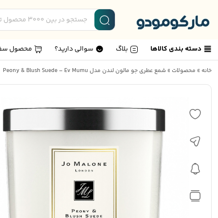
دسته بندی کالاها
بلاگ
سوالی دارید؟
محصول سف
خانه
»
محصولات
»
شمع عطری جو مالون لندن مدل Peony & Blush Suede – Ev Mumu