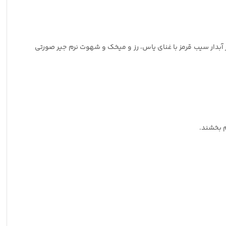
افت آمیخته‌اند. گاز آبدار سیب قرمز با غنای یاس، رز و میخک و شهوت نرم جیر صورتی