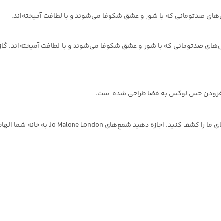
Peo از Jo Malone London، با رایحه‌ای از گل‌های صدتومانی که با شور و عشق شکوفا می‌شوند و با لط
 افزودن حس لوکس به فضا طراحی شده است.
هید شمع‌های Jo Malone London به خانه شما الهام بخشند.