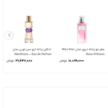
عطر مو زنانه دیور مدل Miss Dior
ادکلن زنانه ایو سن لورن مدل
Manifesto – Eau de Parfum
Rose N’Roses
31,447,000
10,099,000
تومان
تومان