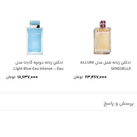
ادکلن زنانه شنل مدل ALLURE
ادکلن زنانه دولچه گابانا مدل
Light Blue Eau Intense – Eau
SENSUELLE
de...
18,637,000
23,467,000
تومان
تومان
پرسش و پاسخ