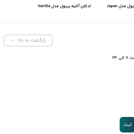
ادکلن آتلیه ریبول مدل Japan
ادکلن آتلیه ریبول مدل Vanilla
Noir
Special Collect
بازگشت به بالا
 ۲۴
ثبت