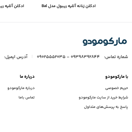
ادکلن زنانه آتلیه ریبول مدل Bal
boul
D’orient
|
شماره تماس:
۰۹۳۹۸۳۹۲۸۴۴ – ۰۹۰۲۵۵۵۲۰۳۵
آدرس ایمیل:
با مارکومودو
درباره ما
حریم خصوصی
درباره مارکومودو
شرایط خرید از سایت مارکومودو
تماس باما
پاسخ به پرسش‌های متداول