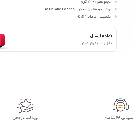
حجم عطر
: 200 گرم
برند
: جو مالون لندن – Jo Malone London
جنسیت
: مردانه/زنانه
آماده ارسال
تحویل تا 20 روز کاری
بانی ۲۴ ساعته
پرداخت در محل