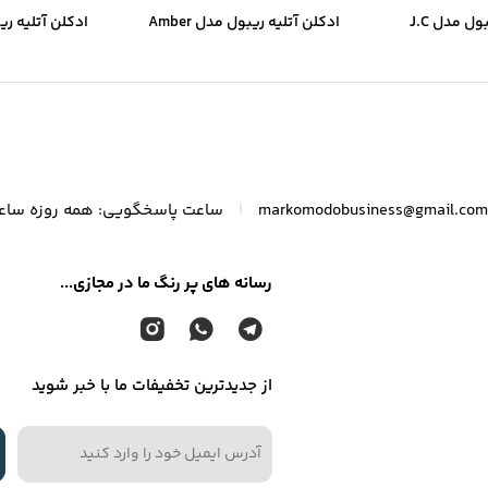
ادکلن آتلیه ریبول مدل J.C
ادکلن آتلیه ریبول مدل Amber
ion Citrus Tea
Re
|
markomodobusiness@gmail.com
ساعت پاسخگویی: همه روزه ساعت ۸ الی
رسانه های پر رنگ ما در مجازی...
از جدیدترین تخفیفات ما با خبر شوید