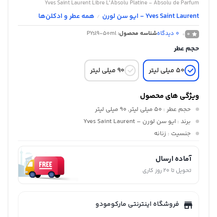
Yves Saint Laurent Libre L'Absolu Platine - Absolu de Parfum
Yves Saint Laurent - ایو سن لورن
همه عطر و ادکلن‌ها
/
0
دیدگاه
شناسه محصول:
PYsl9-50ml
0
حجم عطر
۵۰ میلی لیتر
۹۰ میلی لیتر
ویژگی های محصول
حجم عطر
: ۵۰ میلی لیتر, ۹۰ میلی لیتر
برند
: ایو سن لورن – Yves Saint Laurent
جنسیت
: زنانه
آماده ارسال
تحویل تا 20 روز کاری
فروشگاه اینترنتی مارکومودو